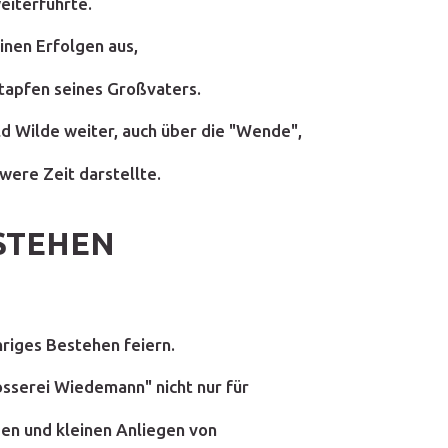
weiterführte.
inen Erfolgen aus,
stapfen seines Großvaters.
d Wilde weiter, auch über die "Wende",
hwere Zeit darstellte.
ESTEHEN
hriges Bestehen feiern.
osserei Wiedemann" nicht nur für
en und kleinen Anliegen von