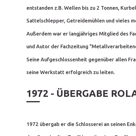
entstanden z.B. Wellen bis zu 2 Tonnen, Kurb
Sattelschlepper, Getreidemühlen und vieles meh
Außerdem war er langjähriges Mitglied des Fac
und Autor der Fachzeitung "Metallverarbeite
Seine Aufgeschlossenheit gegenüber allen Fra
seine Werkstatt erfolgreich zu leiten.
1972 - ÜBERGABE RO
1972 übergab er die Schlosserei an seinen En