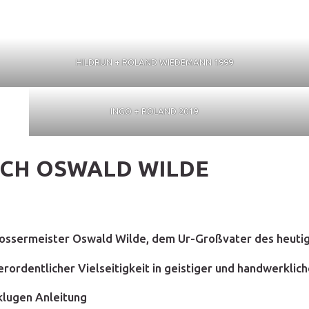
HILDRUN + ROLAND WIEDEMANN 1999
INGO + ROLAND 2019
RCH OSWALD WILDE
lossermeister Oswald Wilde, dem Ur-Großvater des heutig
ordentlicher Vielseitigkeit in geistiger und handwerkliche
klugen Anleitung