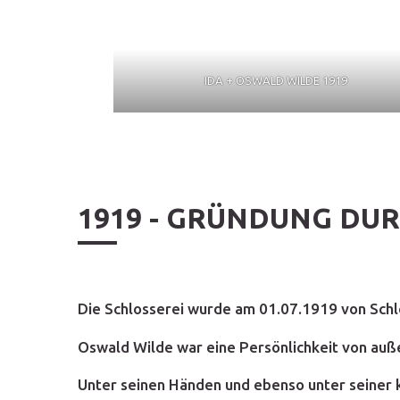
IDA + OSWALD WILDE 1919
1919 - GRÜNDUNG DU
Die Schlosserei wurde am 01.07.1919 von Sch
Oswald Wilde war eine Persönlichkeit von außer
Unter seinen Händen und ebenso unter seiner 