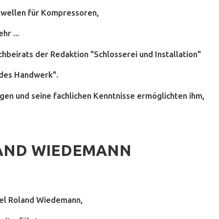
elwellen für Kompressoren,
r ...
hbeirats der Redaktion "Schlosserei und Installation"
ndes Handwerk".
gen und seine fachlichen Kenntnisse ermöglichten ihm,
LAND WIEDEMANN
kel Roland Wiedemann,