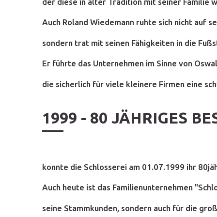
der diese in alter Tradition mit seiner Familie 
Auch Roland Wiedemann ruhte sich nicht auf se
sondern trat mit seinen Fähigkeiten in die Fuß
Er führte das Unternehmen im Sinne von Oswal
die sicherlich für viele kleinere Firmen eine sc
1999 - 80 JÄHRIGES B
konnte die Schlosserei am 01.07.1999 ihr 80jä
Auch heute ist das Familienunternehmen "Schl
seine Stammkunden, sondern auch für die groß