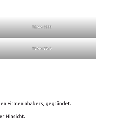
TEAM 1999
TEAM 2019
en Firmeninhabers, gegründet.
r Hinsicht.