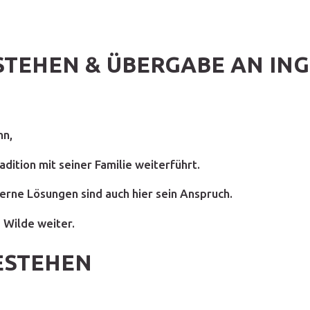
BESTEHEN & ÜBERGABE AN I
nn,
dition mit seiner Familie weiterführt.
rne Lösungen sind auch hier sein Anspruch.
 Wilde weiter.
BESTEHEN