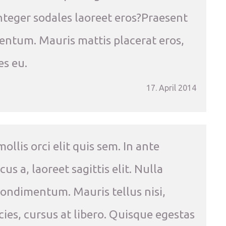
 Integer sodales laoreet eros?Praesent
entum. Mauris mattis placerat eros,
es eu.
17. April 2014
ollis orci elit quis sem. In ante
s a, laoreet sagittis elit. Nulla
condimentum. Mauris tellus nisi,
cies, cursus at libero. Quisque egestas