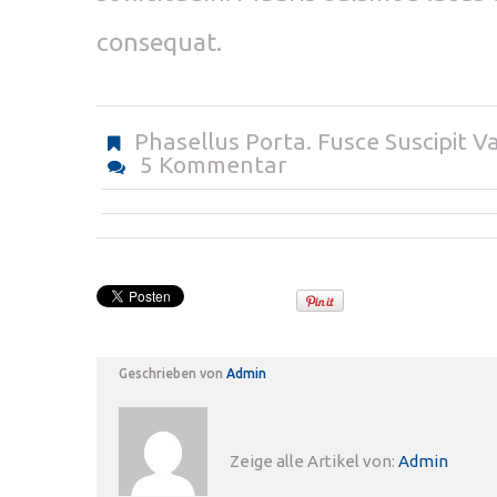
consequat.
Phasellus Porta. Fusce Suscipit Va
5 Kommentar
Geschrieben von
Admin
Zeige alle Artikel von:
Admin