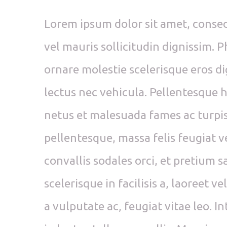
Lorem ipsum dolor sit amet, consect
vel mauris sollicitudin dignissim. P
ornare molestie scelerisque eros di
lectus nec vehicula. Pellentesque h
netus et malesuada fames ac turpis 
pellentesque, massa felis feugiat vel
convallis sodales orci, et pretium s
scelerisque in facilisis a, laoreet v
a vulputate ac, feugiat vitae leo. I