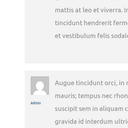
mattis at leo et viverra.
tincidunt hendrerit ferm
et vestibulum felis sodal
Augue tincidunt orci, in m
mauris; tempus nec rhoncu
Admin
suscipit sem in aliquam 
gravida id interdum ultri