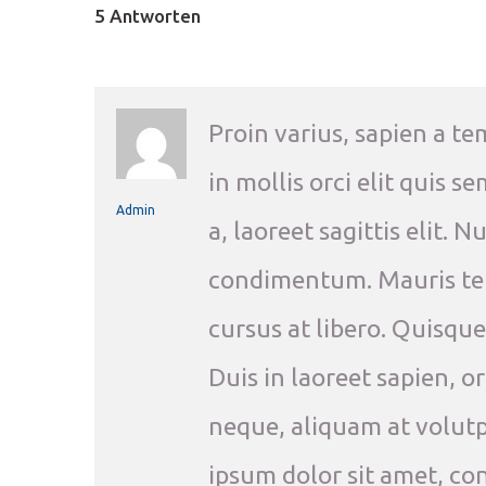
5 Antworten
Proin varius, sapien a te
in mollis orci elit quis 
Admin
a, laoreet sagittis elit. 
condimentum. Mauris tellu
cursus at libero. Quisqu
Duis in laoreet sapien, o
neque, aliquam at volutp
ipsum dolor sit amet, co