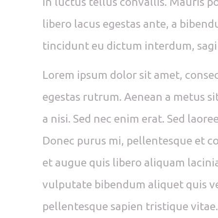
in luctus tellus convallis. Mauris p
libero lacus egestas ante, a bibend
tincidunt eu dictum interdum, sagit
Lorem ipsum dolor sit amet, consec
egestas rutrum. Aenean a metus si
a nisi. Sed nec enim erat. Sed laor
Donec purus mi, pellentesque et con
et augue quis libero aliquam lacinia
vulputate bibendum aliquet quis vel
pellentesque sapien tristique vitae.