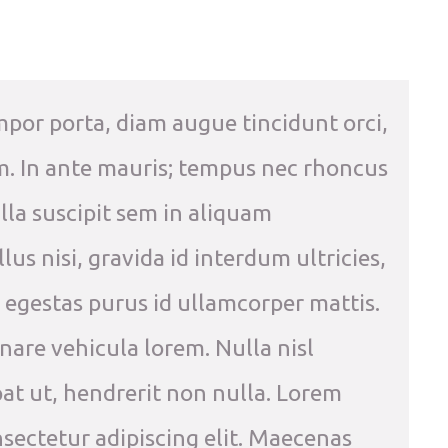
mpor porta, diam augue tincidunt orci,
sem. In ante mauris; tempus nec rhoncus
Nulla suscipit sem in aliquam
s nisi, gravida id interdum ultricies,
e egestas purus id ullamcorper mattis.
rnare vehicula lorem. Nulla nisl
at ut, hendrerit non nulla. Lorem
nsectetur adipiscing elit. Maecenas