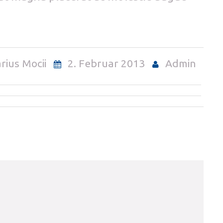
rius Mocii
2. Februar 2013
Admin