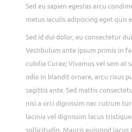
Sed eu sapien egestas arcu condi
metus iaculis adipiscing eget quis e
Sed id dui dolor, eu consectetur du
Vestibulum ante ipsum primis in fau
cubilia Curae; Vivamus vel sem at s
odio in blandit ornare, arcu risus p
sagittis ante. Sed mattis consectet
nisi a orci dignissim nec rutrum tu
lacinia vel dignissim lacus tristiq
sollicitudin. Mauris euismod lacus