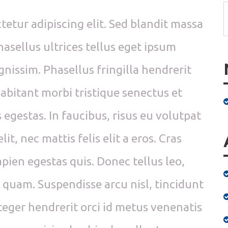
etur adipiscing elit. Sed blandit massa
hasellus ultrices tellus eget ipsum
gnissim. Phasellus fringilla hendrerit
abitant morbi tristique senectus et
egestas. In faucibus, risus eu volutpat
it, nec mattis felis elit a eros. Cras
apien egestas quis. Donec tellus leo,
el quam. Suspendisse arcu nisl, tincidunt
nteger hendrerit orci id metus venenatis