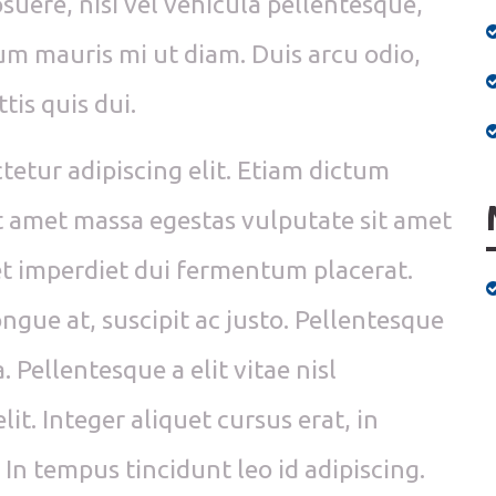
osuere, nisi vel vehicula pellentesque,
um mauris mi ut diam. Duis arcu odio,
tis quis dui.
tetur adipiscing elit. Etiam dictum
t amet massa egestas vulputate sit amet
eet imperdiet dui fermentum placerat.
gue at, suscipit ac justo. Pellentesque
. Pellentesque a elit vitae nisl
it. Integer aliquet cursus erat, in
 In tempus tincidunt leo id adipiscing.