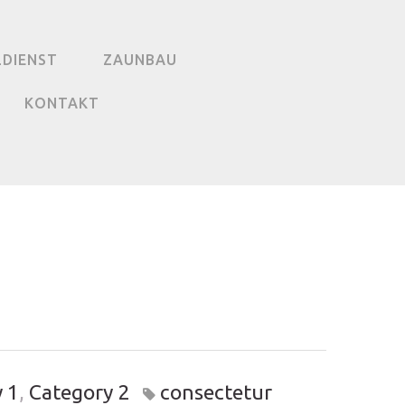
LDIENST
ZAUNBAU
KONTAKT
 1
,
Category 2
consectetur