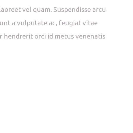
a, laoreet vel quam. Suspendisse arcu
dunt a vulputate ac, feugiat vitae
er hendrerit orci id metus venenatis