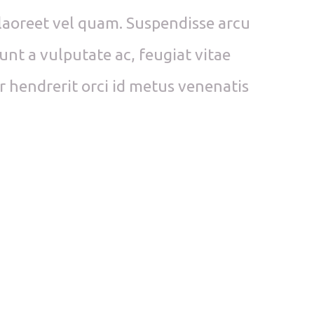
a, laoreet vel quam. Suspendisse arcu
dunt a vulputate ac, feugiat vitae
er hendrerit orci id metus venenatis