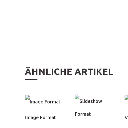
ÄHNLICHE ARTIKEL
Image Format
V