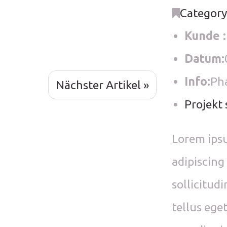
Category
Kunde :
Datum:
Info:
Pha
Nächster Artikel »
Projekt 
Lorem ipsu
adipiscing
sollicitudi
tellus ege