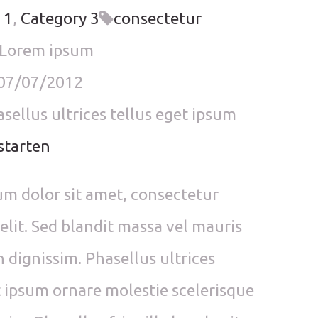
 1
,
Category 3
consectetur
Lorem ipsum
07/07/2012
sellus ultrices tellus eget ipsum
starten
m dolor sit amet, consectetur
 elit. Sed blandit massa vel mauris
n dignissim. Phasellus ultrices
t ipsum ornare molestie scelerisque